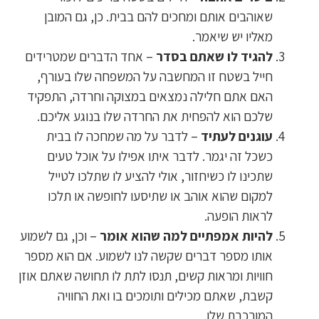
שאוהבים אותם ומחכים להם בבית. כן, גם המובן
מאליו יש שיאמר.
להגיד לו שאתם בסדר
– אחד הדברים שמטרידים
חייל בשטח זו המחשבה על המשפחה שלו בעורף,
האם אתם חלילה נמצאים במצוקה וחרדה, התפקיד
שלכם הוא להפחית את החרדה שלו בנוגע אליכם.
עוגנים לעתיד
– לדבר על מה שמחכה לו בבית
כשכל זה יגמר. לדבר איתו אפילו על אוכל טעים
שתכינו לו כשיחזור, אולי להציע לו שתלכו לטייל
למקום שהוא אוהב או שתיסעו לחופשה או תלכו
לראות הופעה.
להיות אמפתיים למה שהוא אומר
– וכן, גם לשמוע
אותו מספר דברים שקשה לנו לשמוע. אם הוא מספר
חוויות ומראות קשים, תנסו לתת לו תחושה שאתם אוזן
קשבת, שאתם מכילים ותומכים בו ואת החוויה
המורכבת שלו.