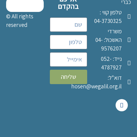
כברי
בהקדם
טלפון קווי :
© All rights
04-3730325
reserved
משרדי
האשכול: 04-
9576207
נייד: 052-
4787927
שליחה
דוא"ל:
hosen@wegalil.org.il