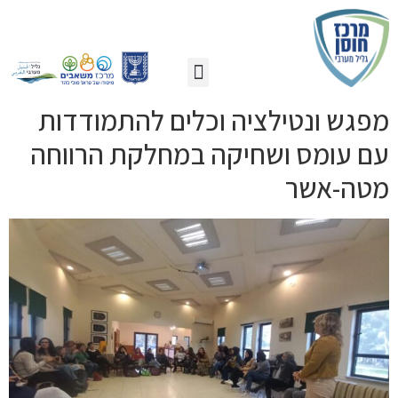
כלים לעזרה עצמית
הכשרות מובילות
מפגש ונטילציה וכלים להתמודדות
עם עומס ושחיקה במחלקת הרווחה
מטה-אשר