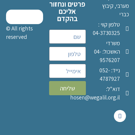
פרטים ונחזור
מערבי, קיבוץ
אליכם
כברי
בהקדם
טלפון קווי :
© All rights
04-3730325
reserved
משרדי
האשכול: 04-
9576207
נייד: 052-
4787927
שליחה
דוא"ל:
hosen@wegalil.org.il