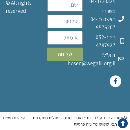
04-3730325
© All rights
reserved
משרדי
האשכול: 04-
9576207
נייד: 052-
4787927
שליחה
דוא"ל:
hosen@wegalil.org.il
© אתר זה נבנה ע"י חברת צונאמי – מדיה דיגיטלית מתקדמת
הצהרת נגישות
תקנון, תנאי שימוש ומדיניות פרטיות