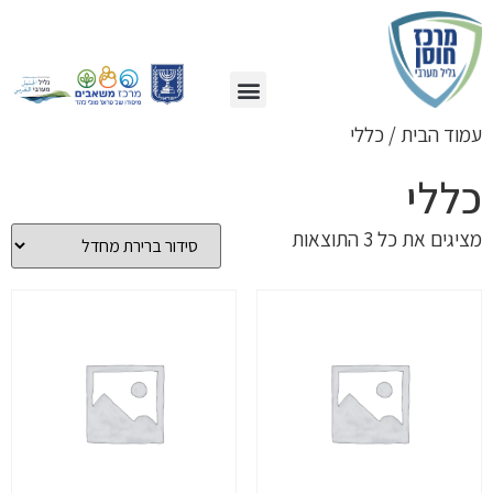
כלים לעזרה עצמית
הכשרות מובילות
עמוד הבית
/ כללי
כללי
מציגים את כל ⁦3⁩ התוצאות