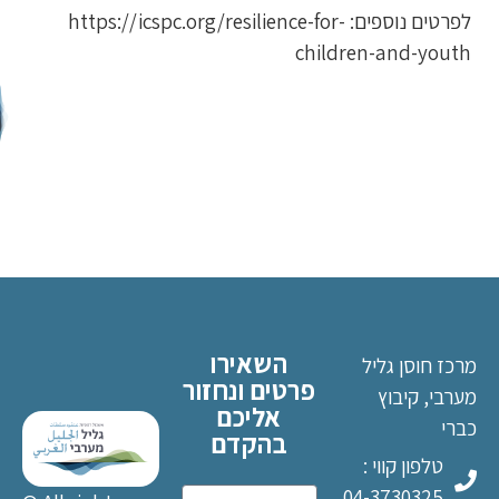
לפרטים נוספים: https://icspc.org/resilience-for-
children-and-youth
שליחה
השאירו
מרכז חוסן גליל
פרטים ונחזור
מערבי, קיבוץ
אליכם
כברי
בהקדם
טלפון קווי :
04-3730325