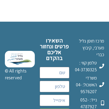
השאירו
מרכז חוסן גליל
פרטים ונחזור
מערבי, קיבוץ
אליכם
כברי
בהקדם
טלפון קווי :
04-3730325
© All rights
reserved
משרדי
האשכול: 04-
9576207
נייד: 052-
4787927