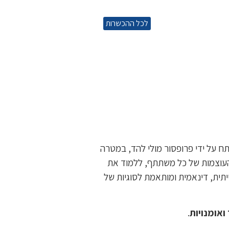
לכל ההכשרות
 על ידי פרופסור מולי להד, במטרה
העוצמות של כל משתתף, ללמוד את
יתית, דינאמית ומותאמת לסוגיות של
ואומנויות
.