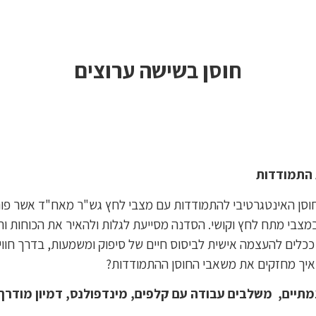
חוסן בשישה ערוצים
ת התמודדות
וסן האינטגרטיבי להתמודדות עם מצבי לחץ גש"ר מאח"ד אשר פותח
צבי מתח לחץ וקושי. הסדנה מסייעת לגלות ולהאיר את הכוחות ו
ם ככלים להעצמה אישית לביסוס חיים של סיפוק ומשמעות, בדרך חווי
ואיך מחזקים את משאבי החוסן ההתמודדות?
צמתיים, משלבים עבודה עם קלפים, מינדפולנס, דמיון מודרך 