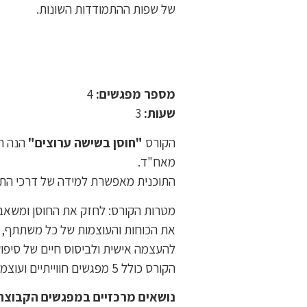
של שפות ההתמודדות השונות.
מספר מפגשים:
4
שעות:
3
הקורס
"חוסן בשישה ערוצים"
הנה תו
מאח"ד.
התוכנית מאפשרת למידה של דרכי התמוד
מטרות הקורס: לחזק את החוסן ומשאבי
את הכוחות והעוצמות של כל משתתף, לל
להעצמה אישית ולביסוס חיים של סיפו
הקורס כולל 5 מפגשים חווייתיים ועוצמתיים המשלבים קלפים, מיינדפולנס, דמיון מודרך ואומנויות.
נושאים מרכזיים במפגשים הקבוצת