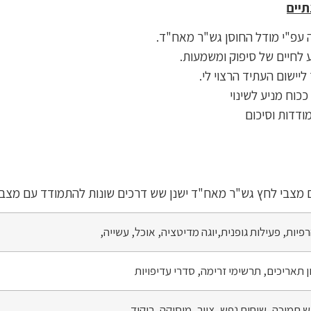
יים
 עפ"י מודל החוסן גש"ר מאח"ד.
וע לחיים של סיפוק ומשמעות.
יישום העתיד הרצוי לי.
כוח מניע לשינוי
ודדות וסיכום
מצבי לחץ גש"ר מאח"ד ישנן שש דרכים שונות להתמודד עם מצבים
רפיות, פעילות גופנית,יוגה מדיטציה, אוכל, עשייה,
ן תאריכים, תרשימי זרימה, סדרי עדיפויות
וש תמיכה, שיחות נפש, ציור, מוסיקה, ריקוד