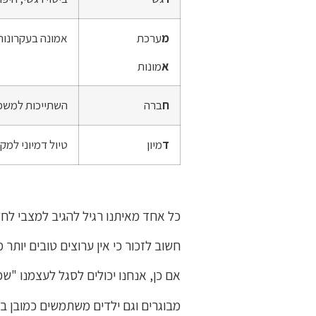
מ
ערכת
אמונה בעקרונות
א
מונות
ח
ברה
השתייכות למשפח
ד
מיון
טיול דמיוני למק
כל אחד מאיתנו רגיל להגיב למצבי ל
חשוב לזכור כי אין ערוצים טובים יותר
אם כן, אנחנו יכולים לסגל לעצמנו "ש
מבוגרים וגם ילדים משתמשים כמובן ב