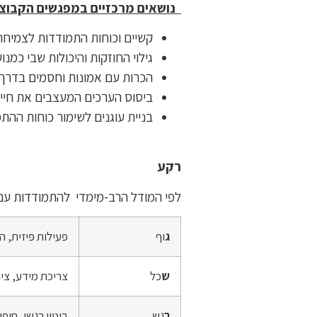
נושאים מרכזיים במפגשים הקבוצת
קשיים וכוחות התמודדות לצמיחה
גילוי החוזקות והיכולות שבי כמנ
הכרות עם אמונות וחסמים בדרך ל
ביסוס הערכים המעצבים את חיי כ
בניית עוגנים לשימור כוחות ההתמ
רקע
לפי המודל הרב-מימדי להתמודדות עם 
ג
וף
פעילות פיזית, ה
ש
כל
צריכת מידע, ציו
ר
גש
ביטוי רגשי, חיפ