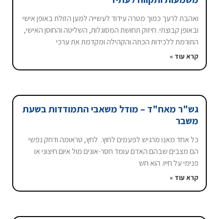
ואהבת לרעך כמוך מטרה עידוד לעשייה למען הזולת באופן אישי
ובאופן קבוצתי. חיזוק תחושת המסוגלות, השליטה והחוסן האישי,
התורמת ללכידות הכתה והקהילה ומקדמת את ערכי
קרא עוד »
גש"ר מאח"ד – מודל משאבי התמודדות בשעת
משבר
כל אחד מאנו מרגיש לפעמים לחוץ. לחץ, טראומה ודחק נפשי
הם מצבים שבהם האדם עומד חסר-אונים מול איום חיצוני או
פנימי על חייו. הוא חש
קרא עוד »